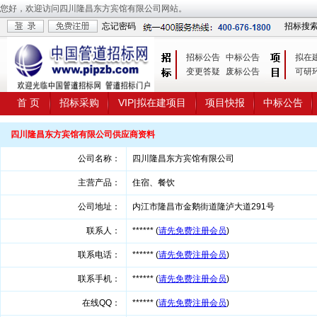
您好，欢迎访问四川隆昌东方宾馆有限公司网站。
忘记密码
招标搜
招标公告
中标公告
拟在
变更答疑
废标公告
可研
首 页
招标采购
VIP|拟在建项目
项目快报
中标公告
四川隆昌东方宾馆有限公司供应商资料
公司名称：
四川隆昌东方宾馆有限公司
主营产品：
住宿、餐饮
公司地址：
内江市隆昌市金鹅街道隆泸大道291号
联系人：
****** (
请先免费注册会员
)
联系电话：
****** (
请先免费注册会员
)
联系手机：
****** (
请先免费注册会员
)
在线QQ：
****** (
请先免费注册会员
)